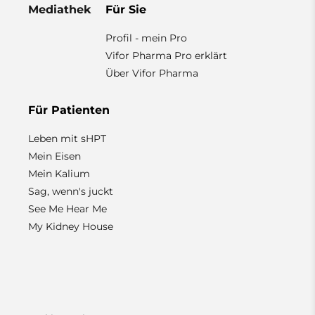
Mediathek
Für Sie
Profil - mein Pro
Vifor Pharma Pro erklärt
Über Vifor Pharma
Für Patienten
Leben mit sHPT
Mein Eisen
Mein Kalium
Sag, wenn's juckt
See Me Hear Me
My Kidney House