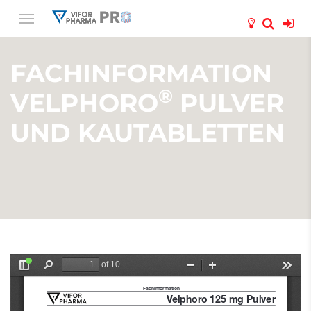
FACHINFORMATION
®
VELPHORO
PULVER
UND KAUTABLETTEN