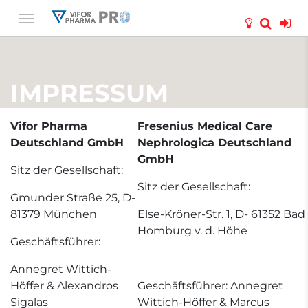
IMPRESSUM
Vifor Pharma
Fresenius Medical Care
Deutschland GmbH
Nephrologica Deutschland
GmbH
Sitz der Gesellschaft:
Sitz der Gesellschaft:
Gmunder Straße 25, D-
81379 München
Else-Kröner-Str. 1, D- 61352 Bad
Homburg v. d. Höhe
Geschäftsführer:
Annegret Wittich-
Höffer & Alexandros
Geschäftsführer: Annegret
Sigalas
Wittich-Höffer & Marcus