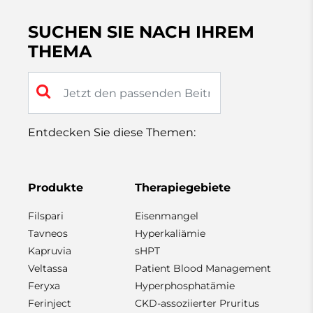
SUCHEN SIE NACH IHREM
THEMA
Entdecken Sie diese Themen:
Produkte
Therapiegebiete
Filspari
Eisenmangel
Tavneos
Hyperkaliämie
Kapruvia
sHPT
Veltassa
Patient Blood Management
Feryxa
Hyperphosphatämie
Ferinject
CKD-assoziierter Pruritus