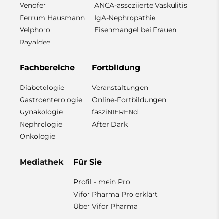
Venofer
ANCA-assoziierte Vaskulitis
Ferrum Hausmann
IgA-Nephropathie
Velphoro
Eisenmangel bei Frauen
Rayaldee
Fachbereiche
Fortbildung
Diabetologie
Veranstaltungen
Gastroenterologie
Online-Fortbildungen
Gynäkologie
fasziNIERENd
Nephrologie
After Dark
Onkologie
Mediathek
Für Sie
Profil - mein Pro
Vifor Pharma Pro erklärt
Über Vifor Pharma