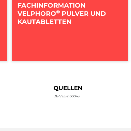
FACHINFORMATION
®
VELPHORO
PULVER UND
KAUTABLETTEN
QUELLEN
DE-VEL-2100043