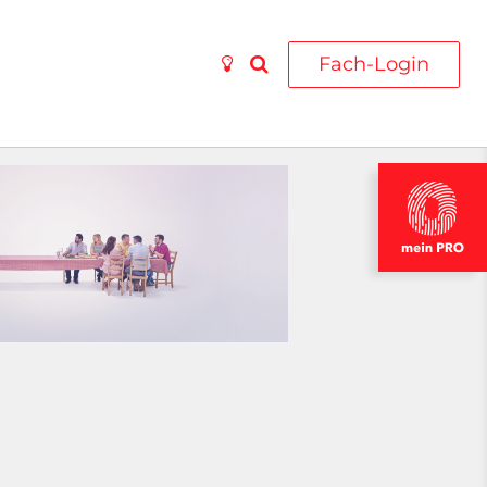
Fach-Login