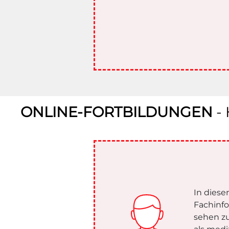
ONLINE-FORTBILDUNGEN
-
In diese
Fachinf
sehen zu