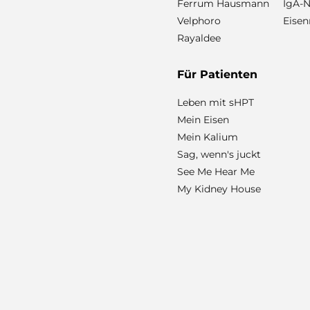
Ferrum Hausmann
IgA-N
Velphoro
Eisen
Rayaldee
Für Patienten
Leben mit sHPT
Mein Eisen
Mein Kalium
Sag, wenn's juckt
See Me Hear Me
My Kidney House