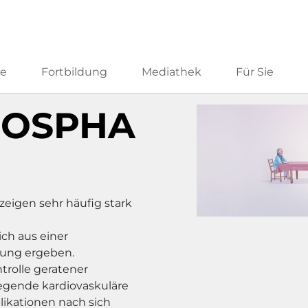
he
Fortbildung
Mediathek
Für Sie
HOSPHA
zeigen sehr häufig stark
ch aus einer
dung ergeben.
rolle geratener
egende kardiovaskuläre
ikationen nach sich