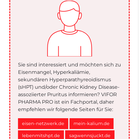
Sie sind interessiert und möchten sich zu
Eisenmangel, Hyperkaliämie,
sekundären Hyperparathyreoidismus
(sHPT) und/oder Chronic Kidney Disease-
assoziierter Pruritus informieren? VIFOR
PHARMA PRO ist ein Fachportal, daher
empfehlen wir folgende Seiten für Sie:
eisen-netzwerk.de
mein-kalium.de
lebenmitshpt.de
sagwennsjuckt.de