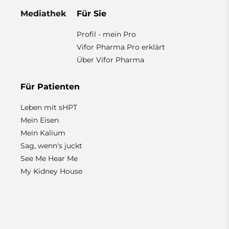
Mediathek
Für Sie
Profil - mein Pro
Vifor Pharma Pro erklärt
Über Vifor Pharma
Für Patienten
Leben mit sHPT
Mein Eisen
Mein Kalium
Sag, wenn's juckt
See Me Hear Me
My Kidney House